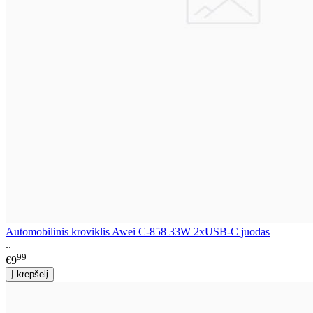
Automobilinis kroviklis Awei C-858 33W 2xUSB-C juodas
..
99
€9