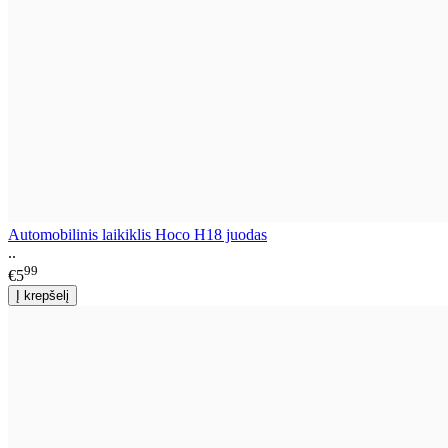
Automobilinis laikiklis Hoco H18 juodas
..
99
€5