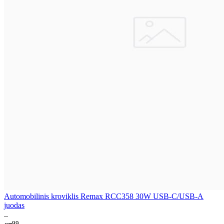
Automobilinis kroviklis Remax RCC358 30W USB-C/USB-A
juodas
..
99