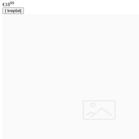
99
€18