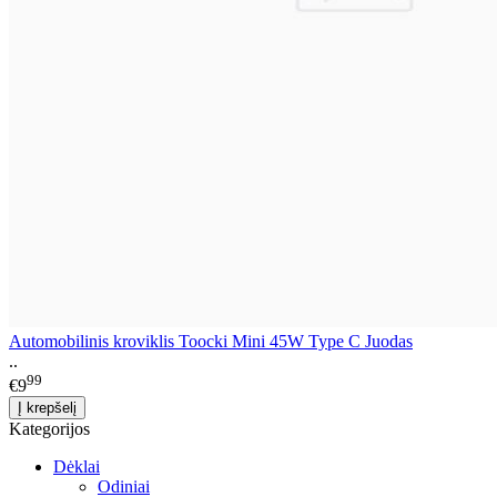
Automobilinis kroviklis Toocki Mini 45W Type C Juodas
..
99
€9
Kategorijos
Dėklai
Odiniai