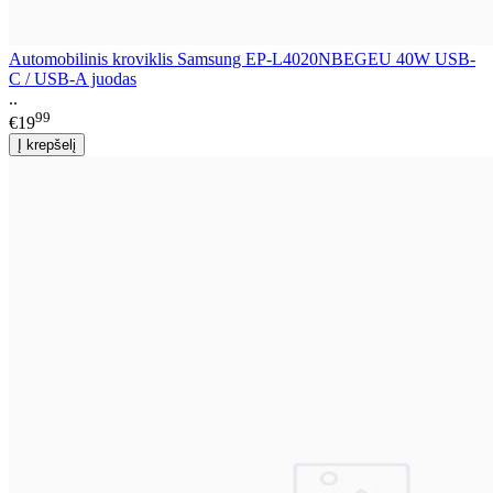
Automobilinis kroviklis Samsung EP-L4020NBEGEU 40W USB-
C / USB-A juodas
..
99
€19