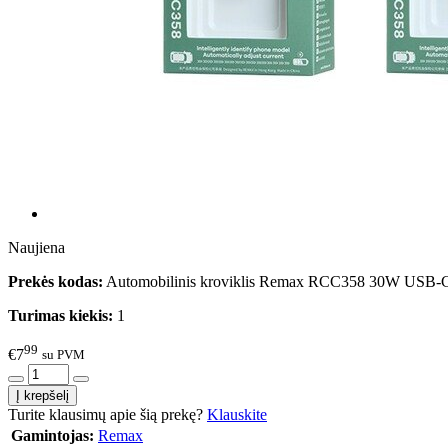
Naujiena
Prekės kodas:
Automobilinis kroviklis Remax RCC358 30W USB-
Turimas kiekis:
1
99
€7
su PVM
Turite klausimų apie šią prekę?
Klauskite
Gamintojas:
Remax