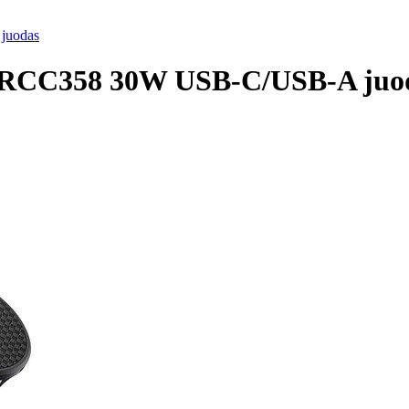
juodas
ax RCC358 30W USB-C/USB-A juo