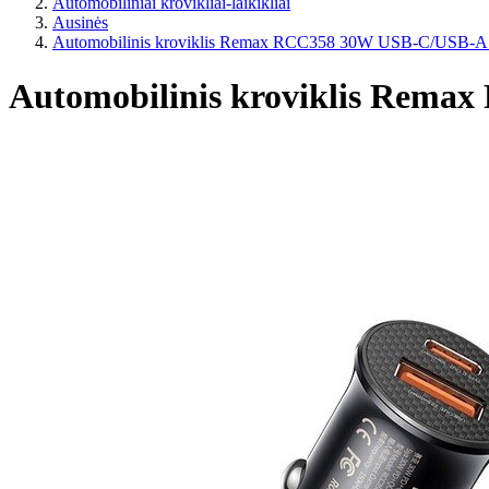
Automobiliniai krovikliai-laikikliai
Ausinės
Automobilinis kroviklis Remax RCC358 30W USB-C/USB-A 
Automobilinis kroviklis Rem