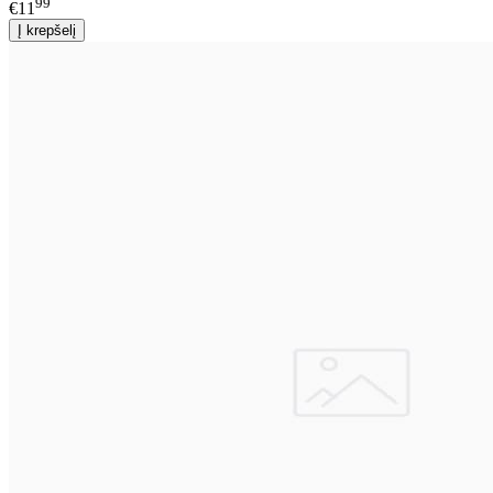
99
€11