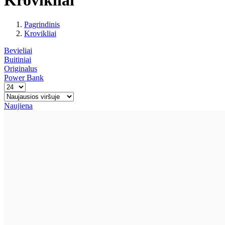
Pagrindinis
Krovikliai
Bevieliai
Buitiniai
Originalus
Power Bank
Naujiena