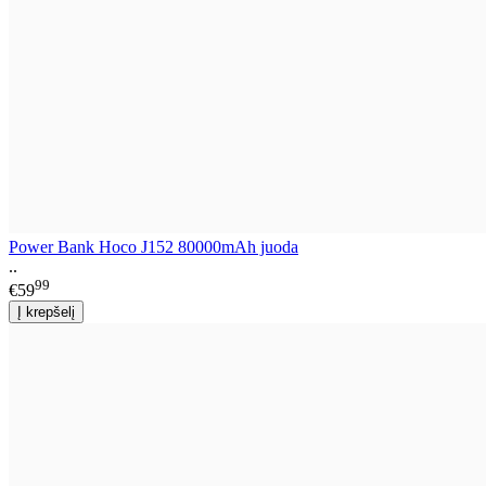
Power Bank Hoco J152 80000mAh juoda
..
99
€59