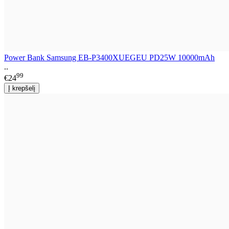
Power Bank Samsung EB-P3400XUEGEU PD25W 10000mAh
..
99
€24