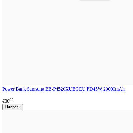
Power Bank Samsung EB-P4520XUEGEU PD45W 20000mAh
..
99
€38