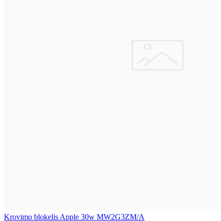
Krovimo blokelis Apple 30w MW2G3ZM/A