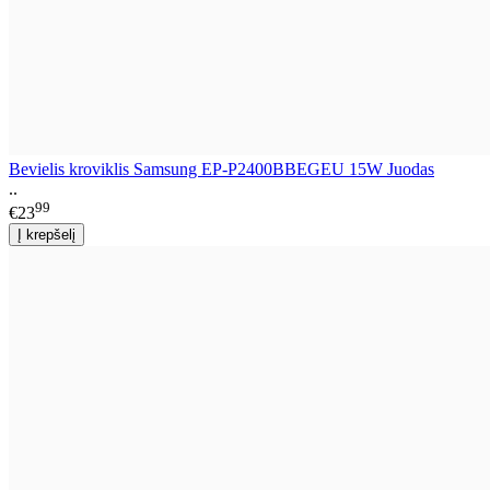
Bevielis kroviklis Samsung EP-P2400BBEGEU 15W Juodas
..
99
€23