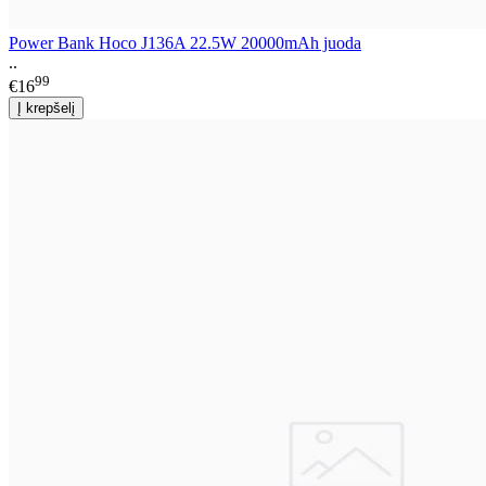
Power Bank Hoco J136A 22.5W 20000mAh juoda
..
99
€16