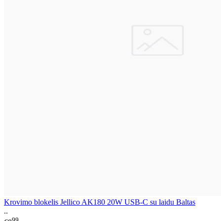
Krovimo blokelis Jellico AK180 20W USB-C su laidu Baltas
..
99