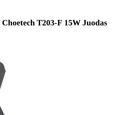
lis Choetech T203-F 15W Juodas