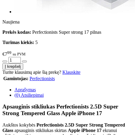
Naujiena
Prekės kodas:
Perfectionists Super strong 17 pilnas
Turimas kiekis:
5
99
€7
su PVM
Turite klausimų apie šią prekę?
Klauskite
Gamintojas:
Perfectionists
Aprašymas
(0) Atsiliepimai
Apsauginis stikliukas Perfectionists 2.5D Super
Strong Tempered Glass Apple iPhone 17
Aukštos kokybės
Perfectionists 2.5D Super Strong Tempered
Glass
apsauginis stikliukas skirtas
Apple iPhone 17
ekranui