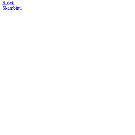
Rašyti
Skambinti