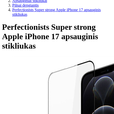
Apsauginiai stikliukai
Pilnai dengiantis
Perfectionists Super strong Apple iPhone 17 apsauginis
stikliukas
Perfectionists Super strong
Apple iPhone 17 apsauginis
stikliukas