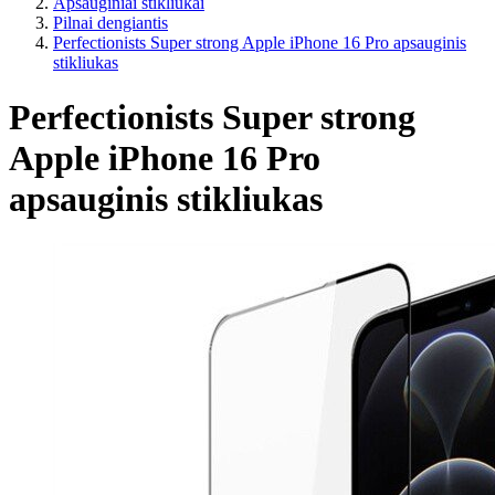
Apsauginiai stikliukai
Pilnai dengiantis
Perfectionists Super strong Apple iPhone 16 Pro apsauginis
stikliukas
Perfectionists Super strong
Apple iPhone 16 Pro
apsauginis stikliukas