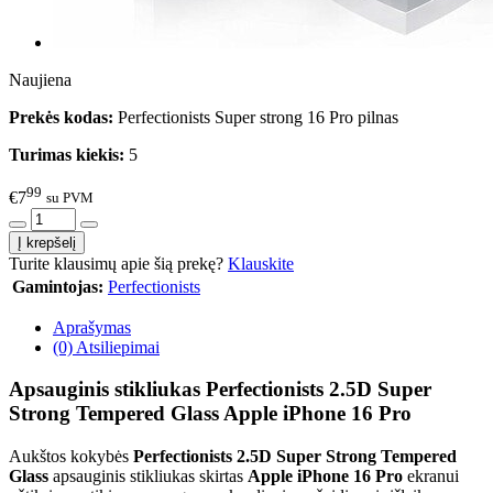
Naujiena
Prekės kodas:
Perfectionists Super strong 16 Pro pilnas
Turimas kiekis:
5
99
€7
su PVM
Turite klausimų apie šią prekę?
Klauskite
Gamintojas:
Perfectionists
Aprašymas
(0) Atsiliepimai
Apsauginis stikliukas Perfectionists 2.5D Super
Strong Tempered Glass Apple iPhone 16 Pro
Aukštos kokybės
Perfectionists 2.5D Super Strong Tempered
Glass
apsauginis stikliukas skirtas
Apple iPhone 16 Pro
ekranui