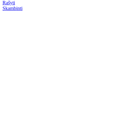
Rašyti
Skambinti