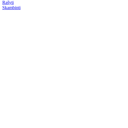
Rašyti
Skambinti