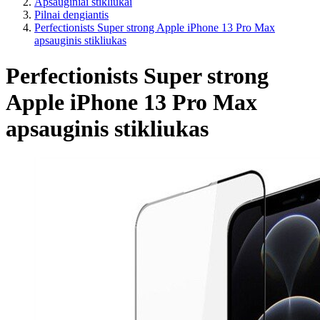
Apsauginiai stikliukai
Pilnai dengiantis
Perfectionists Super strong Apple iPhone 13 Pro Max
apsauginis stikliukas
Perfectionists Super strong
Apple iPhone 13 Pro Max
apsauginis stikliukas