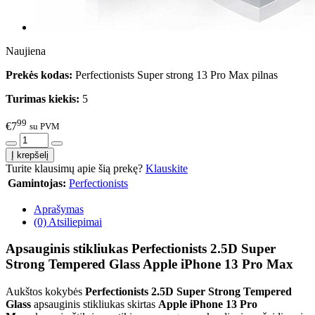
Naujiena
Prekės kodas:
Perfectionists Super strong 13 Pro Max pilnas
Turimas kiekis:
5
99
€7
su PVM
Turite klausimų apie šią prekę?
Klauskite
Gamintojas:
Perfectionists
Aprašymas
(0) Atsiliepimai
Apsauginis stikliukas Perfectionists 2.5D Super
Strong Tempered Glass Apple iPhone 13 Pro Max
Aukštos kokybės
Perfectionists 2.5D Super Strong Tempered
Glass
apsauginis stikliukas skirtas
Apple iPhone 13 Pro