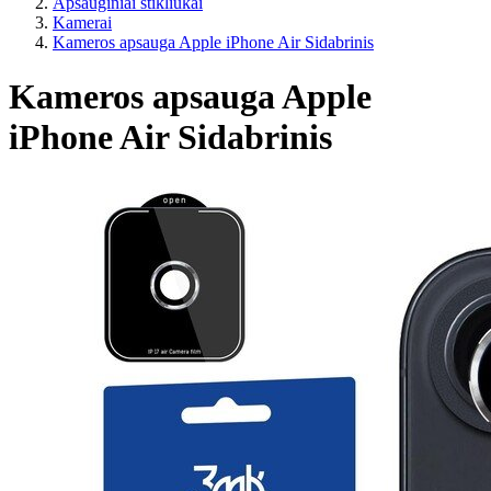
Apsauginiai stikliukai
Kamerai
Kameros apsauga Apple iPhone Air Sidabrinis
Kameros apsauga Apple
iPhone Air Sidabrinis