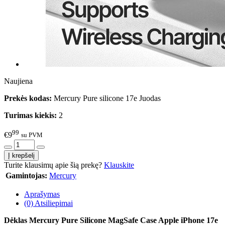
Naujiena
Prekės kodas:
Mercury Pure silicone 17e Juodas
Turimas kiekis:
2
99
€9
su PVM
Turite klausimų apie šią prekę?
Klauskite
Gamintojas:
Mercury
Aprašymas
(0) Atsiliepimai
Dėklas Mercury Pure Silicone MagSafe Case Apple iPhone 17e