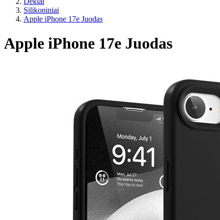
Dėklai
Silikoniniai
Apple iPhone 17e Juodas
Apple iPhone 17e Juodas