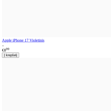
Apple iPhone 17 Violetinis
..
99
€8