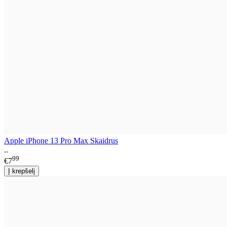
Apple iPhone 13 Pro Max Skaidrus
..
99
€7