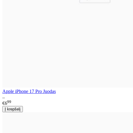
Apple iPhone 17 Pro Juodas
..
99
€6