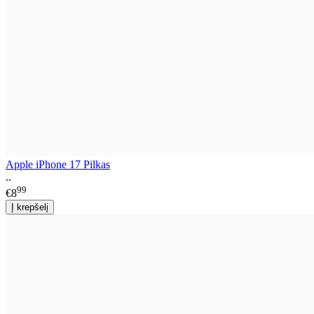
Apple iPhone 17 Pilkas
..
99
€8