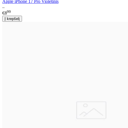
Apple iPhone 17 Pro Violetinis
..
99
€8