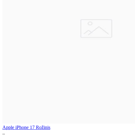
Apple iPhone 17 Rožinis
..