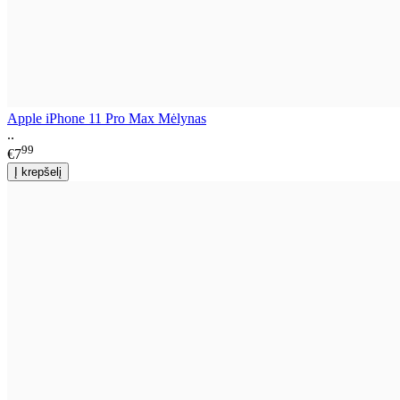
Apple iPhone 11 Pro Max Mėlynas
..
99
€7