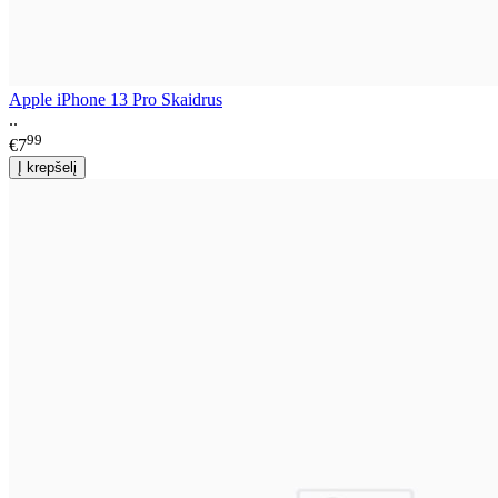
Apple iPhone 13 Pro Skaidrus
..
99
€7