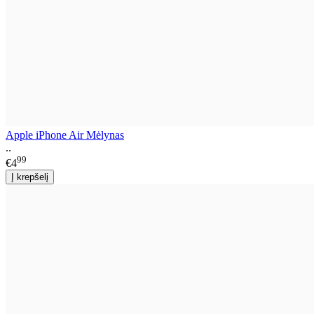
Apple iPhone Air Mėlynas
..
99
€4