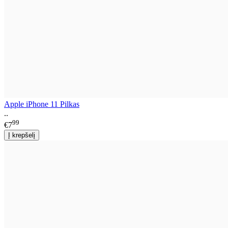
Apple iPhone 11 Pilkas
..
99
€7