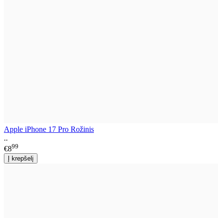
Apple iPhone 17 Pro Rožinis
..
99
€8