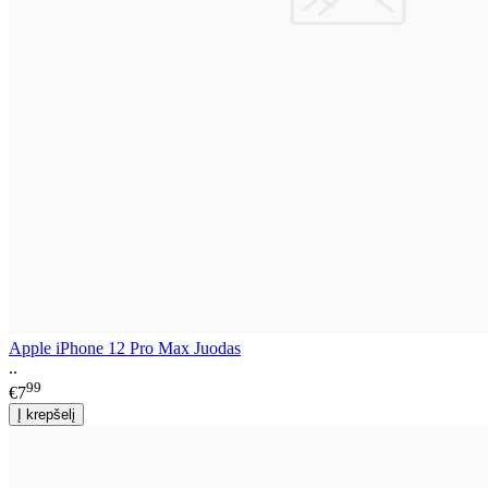
Apple iPhone 12 Pro Max Juodas
..
99
€7