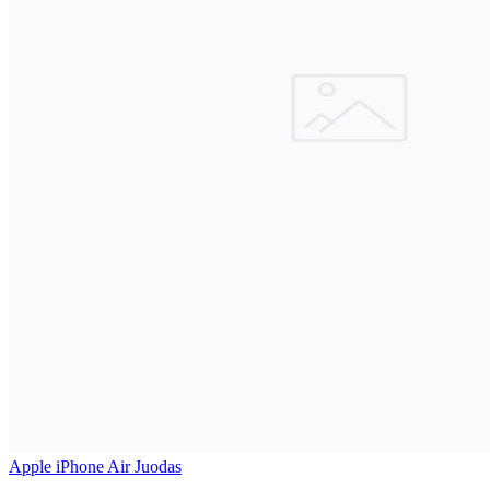
Apple iPhone Air Juodas
..