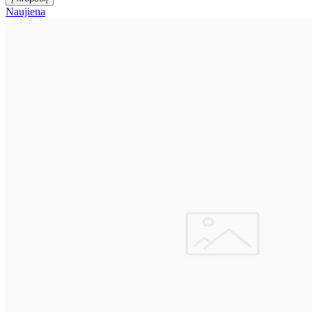
Naujiena