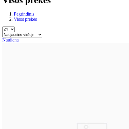
Pagrindinis
Visos prekės
Naujiena