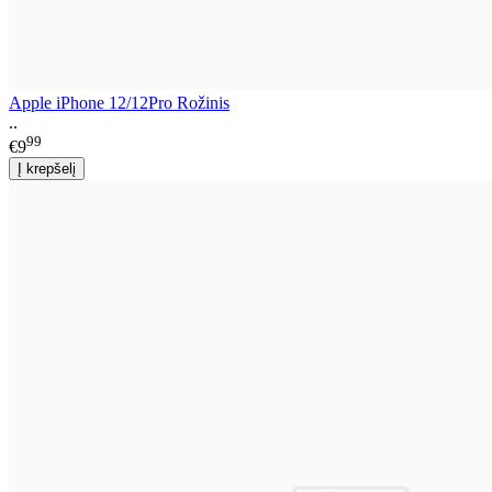
Apple iPhone 12/12Pro Rožinis
..
99
€9