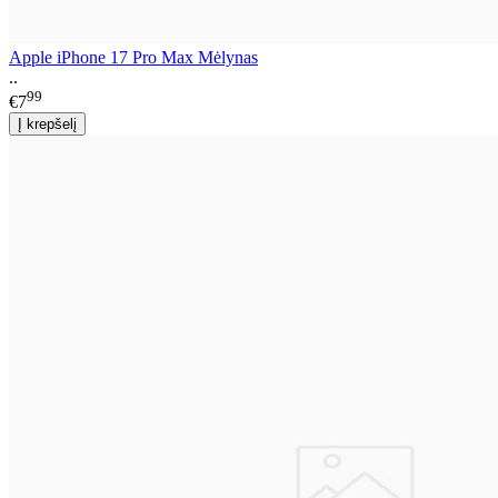
Apple iPhone 17 Pro Max Mėlynas
..
99
€7